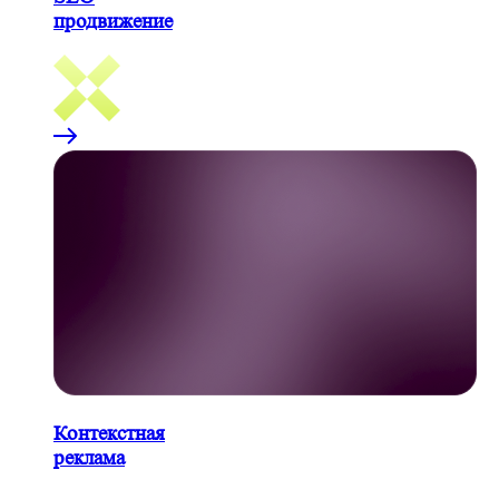
продвижение
Контекстная
реклама