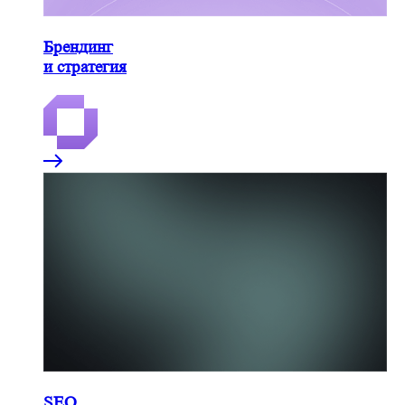
Брендинг
и стратегия
SEO