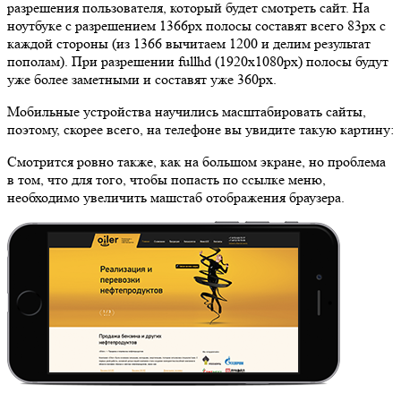
разрешения пользователя, который будет смотреть сайт. На
ноутбуке с разрешением 1366px полосы составят всего 83px с
каждой стороны (из 1366 вычитаем 1200 и делим результат
пополам). При разрешении fullhd (1920x1080px) полосы будут
уже более заметными и составят уже 360px.
Мобильные устройства научились масштабировать сайты,
поэтому, скорее всего, на телефоне вы увидите такую картину:
Смотрится ровно также, как на большом экране, но проблема
в том, что для того, чтобы попасть по ссылке меню,
необходимо увеличить машстаб отображения браузера.