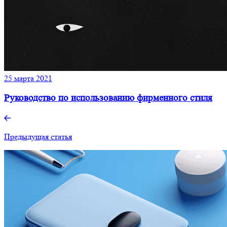
25 марта 2021
Руководство по использованию фирменного стиля
Предыдущая статья