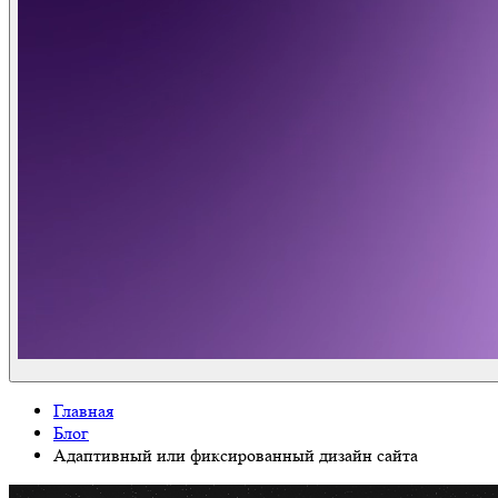
Главная
Блог
Адаптивный или фиксированный дизайн сайта